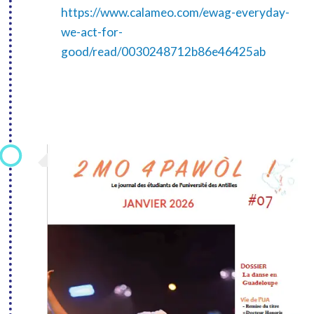
https://www.calameo.com/ewag-everyday-
we-act-for-
good/read/0030248712b86e46425ab