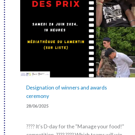
Designation of winners and awards
ceremony
28/06/2025
???? It's D-day for the "Manage your food!"
competition. ???? ???? Which teams will win