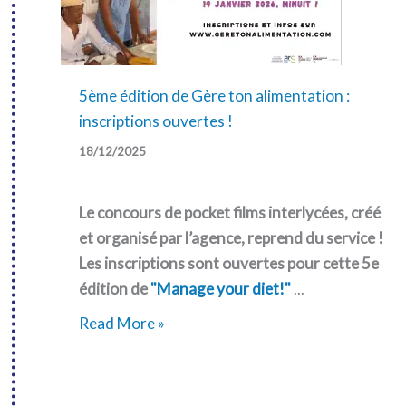
5ème édition de Gère ton alimentation :
inscriptions ouvertes !
18/12/2025
Le concours de pocket films interlycées, créé
et organisé par l’agence, reprend du service !
Les inscriptions sont ouvertes pour cette 5e
édition de
"Manage your diet!"
...
5ème
Read More »
édition
de
Gère