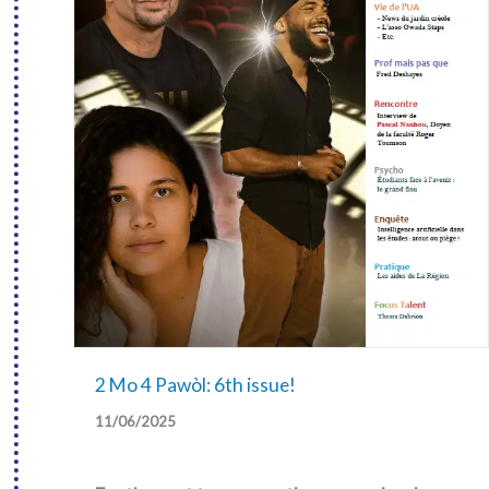
2 Mo 4 Pawòl: 6th issue!
11/06/2025