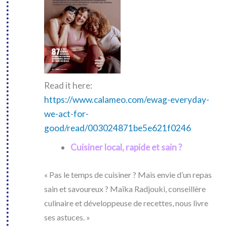
Read it here:
https://www.calameo.com/ewag-everyday-
we-act-for-
good/read/003024871be5e621f0246
Cuisiner local, rapide et sain ?
« Pas le temps de cuisiner ? Mais envie d’un repas
sain et savoureux ? Maïka Radjouki, conseillère
culinaire et développeuse de recettes, nous livre
ses astuces. »