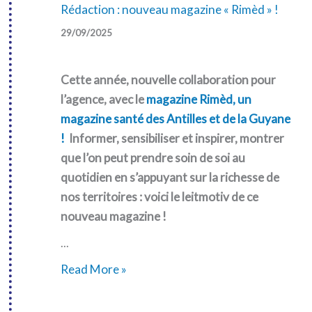
Rédaction : nouveau magazine « Rimèd » !
29/09/2025
Cette année, nouvelle collaboration pour
l’agence, avec le
magazine Rimèd, un
magazine santé des Antilles et de la Guyane
!
Informer, sensibiliser et inspirer, montrer
que l’on peut prendre soin de soi au
quotidien en s’appuyant sur la richesse de
nos territoires : voici le leitmotiv de ce
nouveau magazine !
...
Rédaction
Read More »
:
nouveau