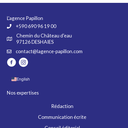
L'agence Papillon
+590 690 96 19 00
Chemin du Château d'eau
97126 DESHAIES
contact@lagence-papillon.com
English
Nos expertises
Rédaction
Communication écrite
Conseil éditorial