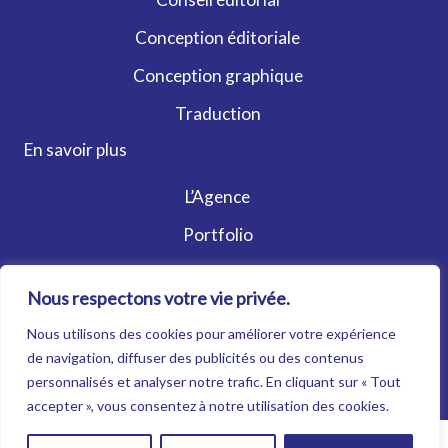
Conception éditoriale
Conception graphique
Traduction
En savoir plus
L’Agence
Portfolio
Contact
Nous respectons votre vie privée.
Actualités
Nous utilisons des cookies pour améliorer votre expérience
© L'Agence Papillon - Tous droits réservés |
Mentions
de navigation, diffuser des publicités ou des contenus
légales
|
Politique de confidentialité
personnalisés et analyser notre trafic. En cliquant sur « Tout
accepter », vous consentez à notre utilisation des cookies.