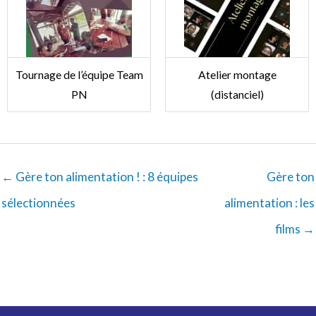
Tournage de l’équipe Team
Atelier montage
PN
(distanciel)
← Gère ton alimentation ! : 8 équipes
Gère ton
sélectionnées
alimentation : les
films →