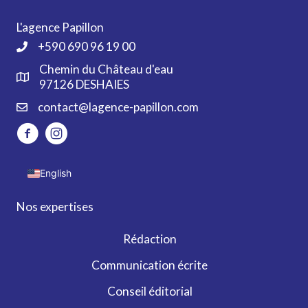
L'agence Papillon
+590 690 96 19 00
Chemin du Château d'eau
97126 DESHAIES
contact@lagence-papillon.com
English
Nos expertises
Rédaction
Communication écrite
Conseil éditorial