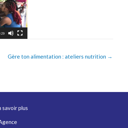
:29
Gère ton alimentation : ateliers nutrition →
 savoir plus
’Agence