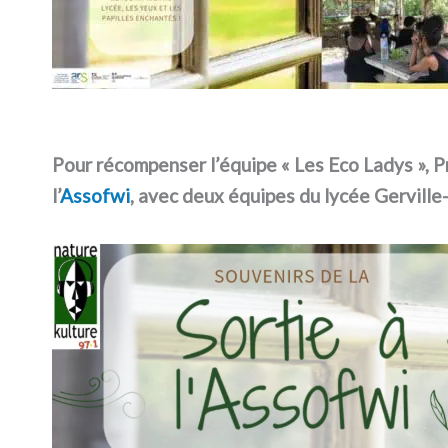
Pour récompenser l’équipe « Les Eco Ladys », P
l’
Assofwi
, avec deux équipes du lycée Gerville-
Lecteur
vidéo