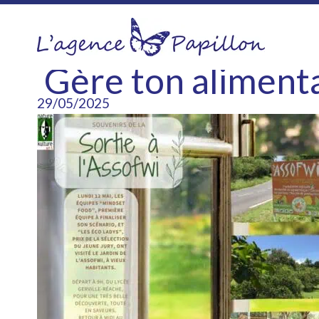
Aller
au
contenu
Gère ton alimentat
29/05/2025