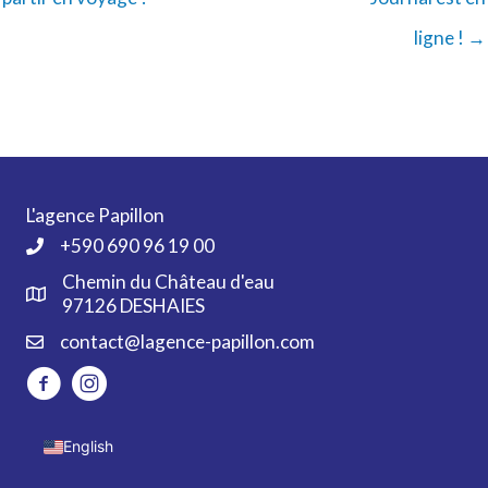
ligne ! →
L'agence Papillon
+590 690 96 19 00
Chemin du Château d'eau
97126 DESHAIES
contact@lagence-papillon.com
English